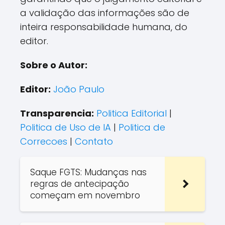
a validação das informações são de
inteira responsabilidade humana, do
editor.
Sobre o Autor:
Editor:
João Paulo
Transparencia:
Politica Editorial
|
Politica de Uso de IA
|
Politica de
Correcoes
|
Contato
Saque FGTS: Mudanças nas
regras de antecipação
começam em novembro