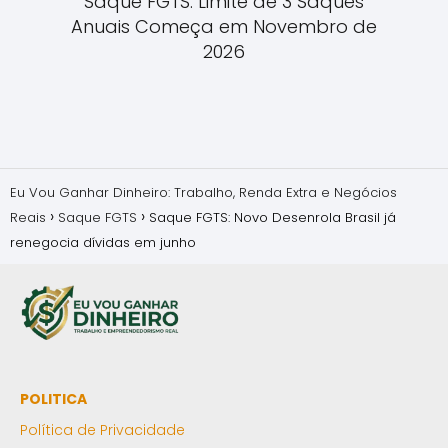
Saque FGTS: Limite de 3 Saques
Anuais Começa em Novembro de
2026
Eu Vou Ganhar Dinheiro: Trabalho, Renda Extra e Negócios
Reais
Saque FGTS
Saque FGTS: Novo Desenrola Brasil já
renegocia dívidas em junho
POLITICA
Política de Privacidade