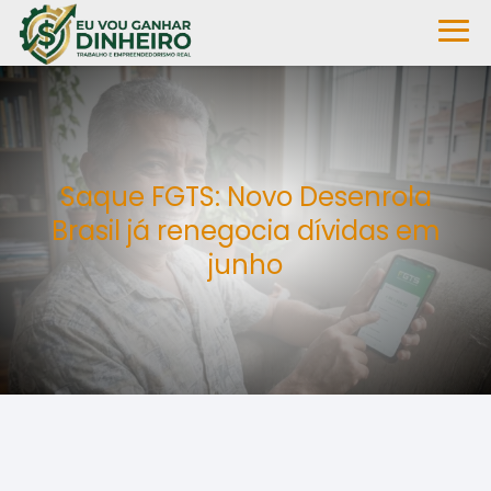
Saque FGTS: Novo Desenrola
Brasil já renegocia dívidas em
junho