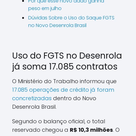
Por que esse novo dado ganha
peso em julho
Dúvidas Sobre o Uso do Saque FGTS
no Novo Desenrola Brasil
Uso do FGTS no Desenrola
já soma 17.085 contratos
O Ministério do Trabalho informou que
17.085 operações de crédito já foram
concretizadas
dentro do Novo
Desenrola Brasil.
Segundo o balanço oficial, o total
reservado chegou a
R$ 10,3 milhões
. O