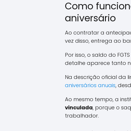
Como funciona
aniversário
Ao contratar a antecip
vez disso, entrega ao ba
Por isso, o saldo do FGT
detalhe aparece tanto 
Na descrição oficial da 
aniversários anuais
, des
Ao mesmo tempo, a insti
vinculada
, porque o sa
trabalhador.