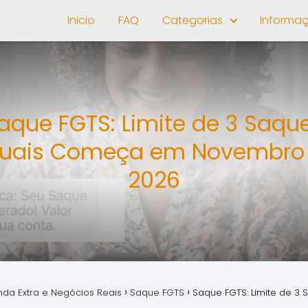
Inicio
FAQ
Categorias
Informa
aque FGTS: Limite de 3 Saqu
uais Começa em Novembro
2026
nda Extra e Negócios Reais
Saque FGTS
Saque FGTS: Limite de 