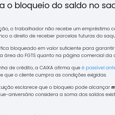
 o bloqueio do saldo no sa
ação, o trabalhador não recebe um empréstimo c
nco o direito de receber parcelas futuras do saqu
S fica bloqueado em valor suficiente para garanti
na área do FGTS quanto na página comercial da 
linha de crédito, a CAIXA afirma que
é possível an
de que o cliente cumpra as condições exigidas.
tuição esclarece que o bloqueio pode alcançar
m
que-aniversário considera a soma dos saldos exi