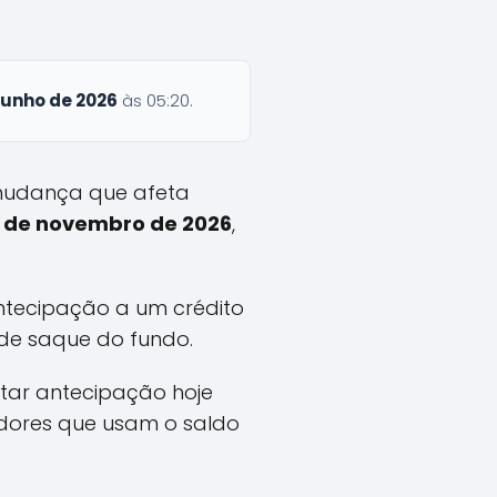
 junho de 2026
às 05:20.
 mudança que afeta
º de novembro de 2026
,
ntecipação a um crédito
l de saque do fundo.
atar antecipação hoje
dores que usam o saldo