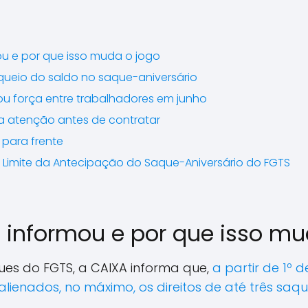
ou e por que isso muda o jogo
ueio do saldo no saque-aniversário
u força entre trabalhadores em junho
 atenção antes de contratar
 para frente
 Limite da Antecipação do Saque-Aniversário do FGTS
 informou e por que isso mu
ues do FGTS, a CAIXA informa que,
a partir de 1º
lienados, no máximo, os direitos de até três saq