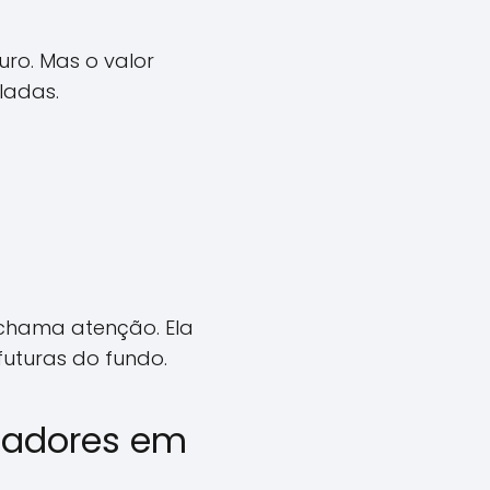
ro. Mas o valor
ladas.
 chama atenção. Ela
futuras do fundo.
lhadores em