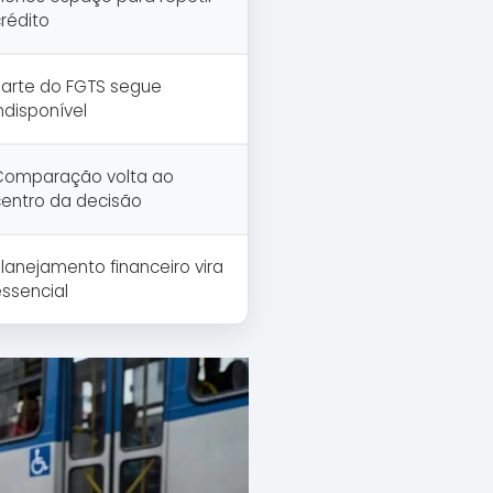
rédito
Parte do FGTS segue
ndisponível
Comparação volta ao
centro da decisão
lanejamento financeiro vira
ssencial