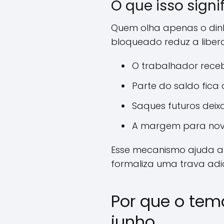
O que isso signi
Quem olha apenas o dinh
bloqueado reduz a libe
O trabalhador receb
Parte do saldo fic
Saques futuros deix
A margem para nova
Esse mecanismo ajuda a 
formaliza uma trava adi
Por que o tem
junho