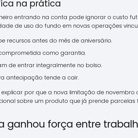
fica na prática
eiro entrando na conta pode ignorar o custo futu
rdade de uso do fundo em novas operações vincu
e recursos antes do mês de aniversário.
a comprometida como garantia.
am de entrar integralmente no bolso.
 antecipação tende a cair.
explicar por que a nova limitação de novembro
cional sobre um produto que já prende parcelas 
a ganhou força entre traba