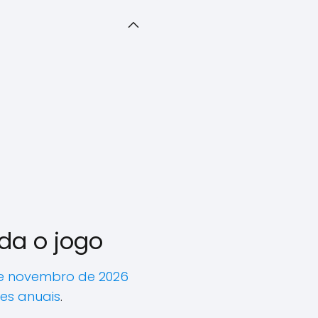
da o jogo
 de novembro de 2026
ues anuais
.