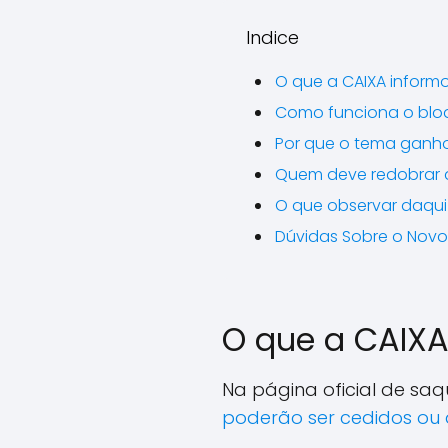
Indice
O que a CAIXA inform
Como funciona o bloq
Por que o tema ganho
Quem deve redobrar a
O que observar daqui
Dúvidas Sobre o Novo
O que a CAIXA
Na página oficial de saq
poderão ser cedidos ou a