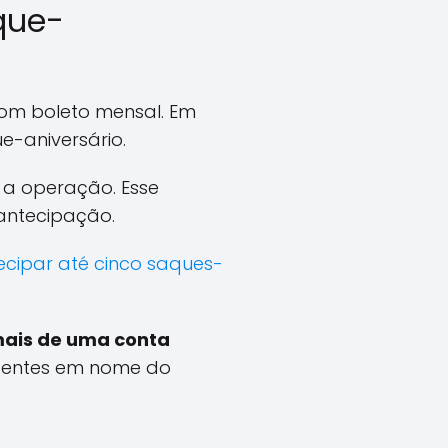
que-
om boleto mensal. Em
e-aniversário.
r a operação. Esse
antecipação.
tecipar até cinco saques-
ais de uma conta
stentes em nome do