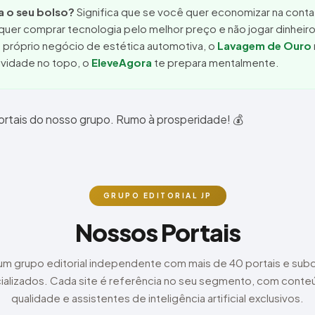
ra o seu bolso?
Significa que se você quer economizar na conta d
quer comprar tecnologia pelo melhor preço e não jogar dinheiro
u próprio negócio de estética automotiva, o
Lavagem de Ouro
ividade no topo, o
EleveAgora
te prepara mentalmente.
rtais do nosso grupo. Rumo à prosperidade! 💰
GRUPO EDITORIAL JP
Nossos Portais
m grupo editorial independente com mais de 40 portais e sub
ializados. Cada site é referência no seu segmento, com conte
qualidade e assistentes de inteligência artificial exclusivos.