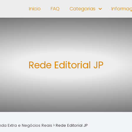
Inicio
FAQ
Categorias
Informa
Rede Editorial JP
nda Extra e Negócios Reais
Rede Editorial JP