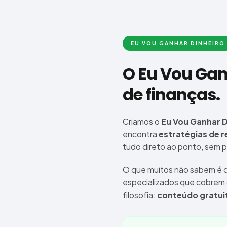
EU VOU GANHAR DINHEIRO
O Eu Vou Gan
de finanças.
Criamos o
Eu Vou Ganhar D
encontra
estratégias de r
tudo direto ao ponto, sem 
O que muitos não sabem é q
especializados que cobrem
filosofia:
conteúdo gratuit