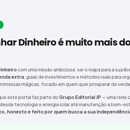
har Dinheiro é muito mais do
inheiro
com uma missão ambiciosa: ser o mapa para a sua lib
enda extra
, guias de investimentos e métodos reais para orga
promessas mágicas, focado em quem quer prosperar de verd
ue este portal faz parte do
Grupo Editorial JP
— uma rede c
 desde tecnologia e energia solar até manutenção e bem-e
o, honesto e feito por quem busca a sua independênci