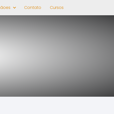
çãoes
Contato
Cursos