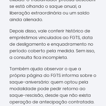
se está olhando o saque anual, a
liberação extraordinária ou um saldo
ainda alienado.
Depois disso, vale conferir histórico de
empréstimos vinculados ao FGTS, data
de desligamento e enquadramento no
período coberto pela medida. Sem isso,
a consulta fica incompleta.
Também ajuda observar o que a
própria página do FGTS informa sobre o
saque-aniversário: quem optou pela
modalidade pode pedir retorno ao
saque-rescisão, desde que não exista
operação de antecipação contratada.