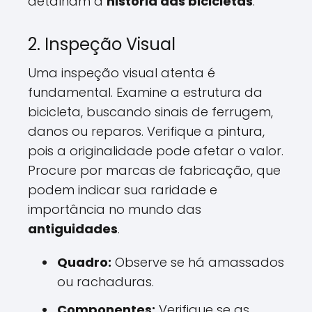
detalham a
história das bicicletas
.
2. Inspeção Visual
Uma inspeção visual atenta é
fundamental. Examine a estrutura da
bicicleta, buscando sinais de ferrugem,
danos ou reparos. Verifique a pintura,
pois a originalidade pode afetar o valor.
Procure por marcas de fabricação, que
podem indicar sua raridade e
importância no mundo das
antiguidades
.
Quadro:
Observe se há amassados
ou rachaduras.
Componentes:
Verifique se as