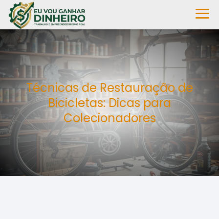
Técnicas de Restauração de
Bicicletas: Dicas para
Colecionadores