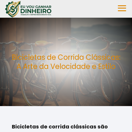
Bicicletas de Corrida Clássicas:
A Arte da Velocidade e Estilo
Bicicletas de corrida clássicas são