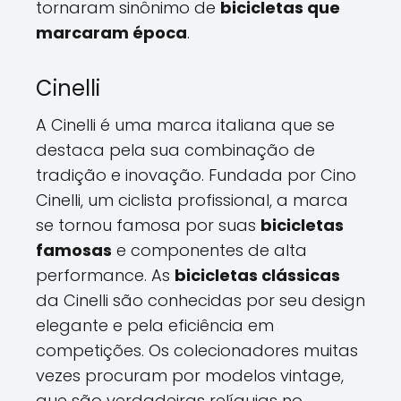
tornaram sinônimo de
bicicletas que
marcaram época
.
Cinelli
A Cinelli é uma marca italiana que se
destaca pela sua combinação de
tradição e inovação. Fundada por Cino
Cinelli, um ciclista profissional, a marca
se tornou famosa por suas
bicicletas
famosas
e componentes de alta
performance. As
bicicletas clássicas
da Cinelli são conhecidas por seu design
elegante e pela eficiência em
competições. Os colecionadores muitas
vezes procuram por modelos vintage,
que são verdadeiras relíquias no