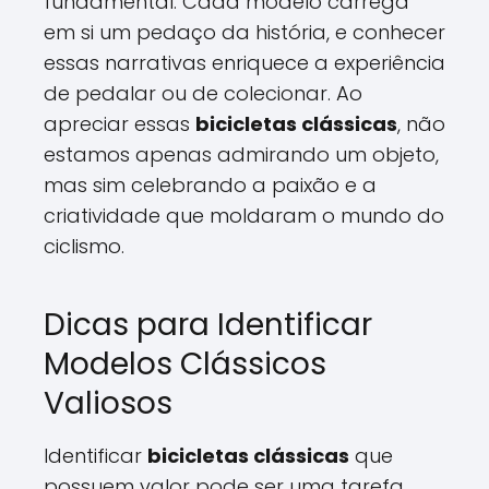
fundamental. Cada modelo carrega
em si um pedaço da história, e conhecer
essas narrativas enriquece a experiência
de pedalar ou de colecionar. Ao
apreciar essas
bicicletas clássicas
, não
estamos apenas admirando um objeto,
mas sim celebrando a paixão e a
criatividade que moldaram o mundo do
ciclismo.
Dicas para Identificar
Modelos Clássicos
Valiosos
Identificar
bicicletas clássicas
que
possuem valor pode ser uma tarefa