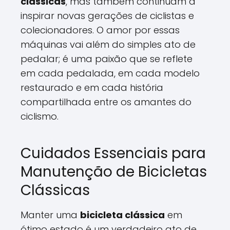
clássicas
, mas também continuam a
inspirar novas gerações de ciclistas e
colecionadores. O amor por essas
máquinas vai além do simples ato de
pedalar; é uma paixão que se reflete
em cada pedalada, em cada modelo
restaurado e em cada história
compartilhada entre os amantes do
ciclismo.
Cuidados Essenciais para
Manutenção de Bicicletas
Clássicas
Manter uma
bicicleta clássica
em
ótimo estado é um verdadeiro ato de