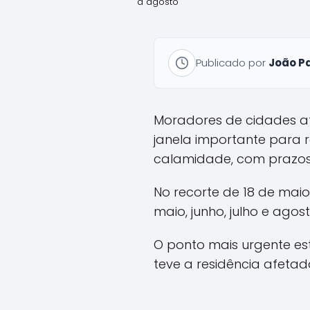
a agosto
Publicado por
João P
Moradores de cidades at
janela importante para r
calamidade, com prazos 
No recorte de 18 de maio
maio, junho, julho e agos
O ponto mais urgente es
teve a residência afetada