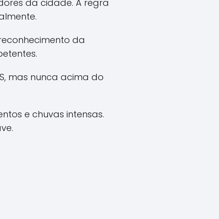
ores da cidade. A regra
ialmente.
s reconhecimento da
etentes.
GTS, mas nunca acima do
ntos e chuvas intensas.
ve.