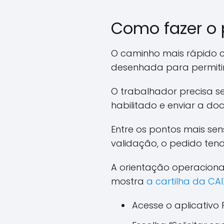
Como fazer o 
O caminho mais rápido co
desenhada para permitir s
O trabalhador precisa s
habilitado e enviar a do
Entre os pontos mais se
validação, o pedido tend
A orientação operacion
mostra
a cartilha da C
Acesse o aplicativo 