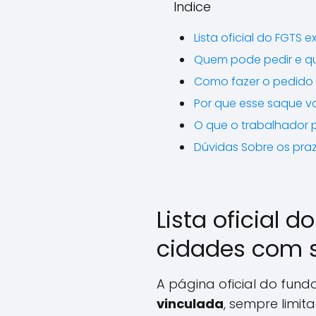
Indice
Lista oficial do FGT
Quem pode pedir e q
Como fazer o pedido 
Por que esse saque v
O que o trabalhador 
Dúvidas Sobre os pr
Lista oficial 
cidades com 
A página oficial do fun
vinculada
, sempre limit