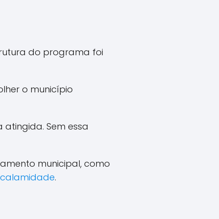
trutura do programa foi
lher o município
a atingida. Sem essa
ramento municipal, como
e calamidade
.