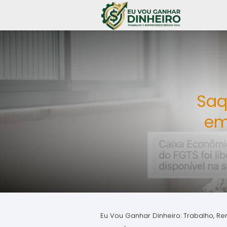
Saq
em
Eu Vou Ganhar Dinheiro: Trabalho, Re