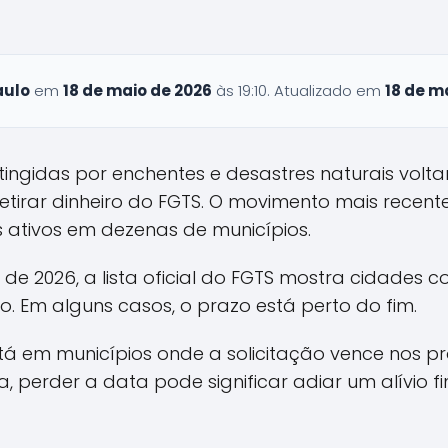
aulo
em
18 de maio de 2026
às 19:10. Atualizado em
18 de m
ingidas por enchentes e desastres naturais vol
etirar dinheiro do FGTS. O movimento mais recent
ativos em dezenas de municípios.
 de 2026, a lista oficial do FGTS mostra cidades
to. Em alguns casos, o prazo está perto do fim.
tá em municípios onde a solicitação vence nos p
, perder a data pode significar adiar um alívio fi