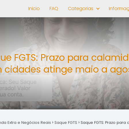
Inicio
FAQ
Categorias
Informa
ue FGTS: Prazo para calami
 cidades atinge maio a ago
nda Extra e Negócios Reais
Saque FGTS
Saque FGTS: Prazo para