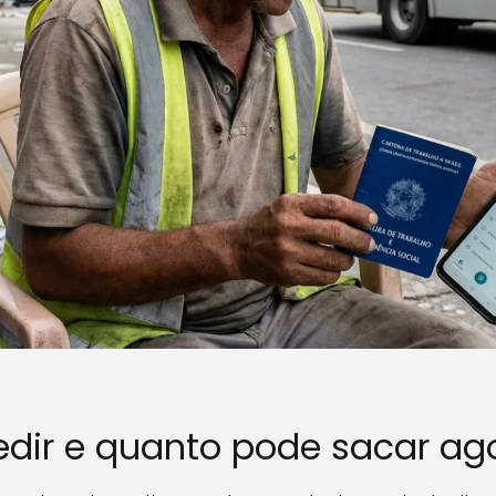
dir e quanto pode sacar ag