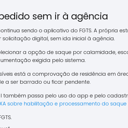
pedido sem ir à agência
ntinua sendo o aplicativo do FGTS. A própria es
olicitação digital, sem ida inicial à agência.
elecionar a opção de saque por calamidade, esco
cumentação exigida pelo sistema.
nsíveis está a comprovação de residência em áre
e a ser barrado ou ficar pendente.
al também passa pelo uso do app e pelo cadast
AIXA sobre habilitação e processamento do saqu
FGTS.