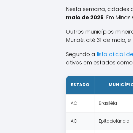
Nesta semana, cidades c
maio de 2026
. Em Minas
Outros municípios minei
Muriaé, até 31 de maio, e 
Segundo a
lista oficial
ativos em estados como 
ESTADO
MUNICÍPI
AC
Brasiléia
AC
Epitaciolândia