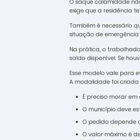
O saque calamidade não
exige que a residência t
Também é necessário que
situação de emergência
Na prática, o trabalhad
saldo disponível. Se houv
Esse modelo vale para e
A modalidade foi criada
É preciso morar em 
O município deve es
O pedido depende d
O valor máximo é de 