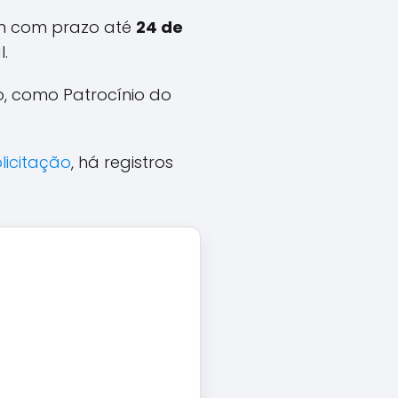
em com prazo até
24 de
.
, como Patrocínio do
olicitação
, há registros