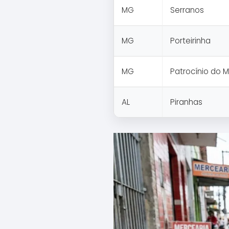
MG
Serranos
MG
Porteirinha
MG
Patrocínio do M
AL
Piranhas