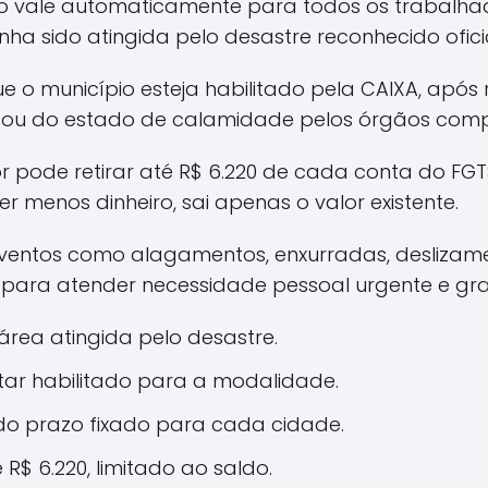
 vale automaticamente para todos os trabalhad
enha sido atingida pelo desastre reconhecido ofic
 o município esteja habilitado pela CAIXA, apó
 ou do estado de calamidade pelos órgãos comp
or pode retirar até R$ 6.220 de cada conta do F
er menos dinheiro, sai apenas o valor existente.
ventos como alagamentos, enxurradas, deslizame
 para atender necessidade pessoal urgente e gra
área atingida pelo desastre.
tar habilitado para a modalidade.
o prazo fixado para cada cidade.
R$ 6.220, limitado ao saldo.