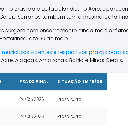
omo Brasiléia e Epitaciolândia, no Acre, aparec
 Gerais, Serranos também tem a mesma data final
ros surgem com encerramento ainda mais próximo
Porteirinha, até 30 de maio.
 de municípios vigentes e respectivos prazos para s
Acre, Alagoas, Amazonas, Bahia e Minas Gerais.
O
PRAZO FINAL
SITUAÇÃO EM 18/05
24/05/2026
Prazo curto
24/05/2026
Prazo curto