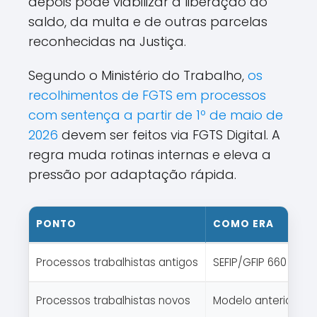
depois pode viabilizar a liberação do
saldo, da multa e de outras parcelas
reconhecidas na Justiça.
Segundo o Ministério do Trabalho,
os
recolhimentos de FGTS em processos
com sentença a partir de 1º de maio de
2026
devem ser feitos via FGTS Digital. A
regra muda rotinas internas e eleva a
pressão por adaptação rápida.
PONTO
COMO ERA
Processos trabalhistas antigos
SEFIP/GFIP 660
Processos trabalhistas novos
Modelo anterior