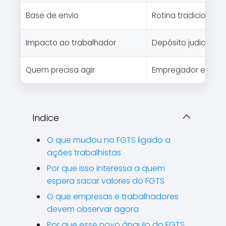
Base de envio
Rotina tradicional
Impacto ao trabalhador
Depósito judicial d
Quem precisa agir
Empregador e cont
Indice
O que mudou no FGTS ligado a
ações trabalhistas
Por que isso interessa a quem
espera sacar valores do FGTS
O que empresas e trabalhadores
devem observar agora
Por que esse novo ângulo do FGTS