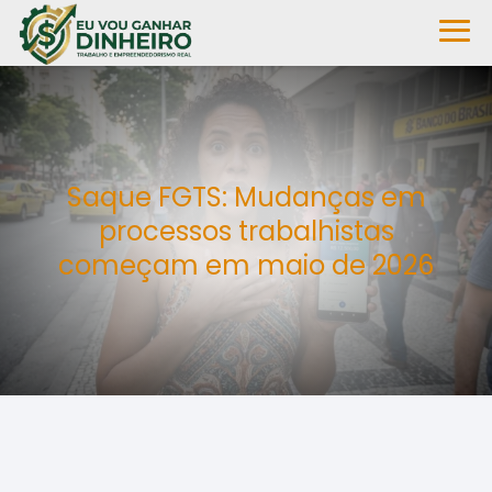
Saque FGTS: Mudanças em
processos trabalhistas
começam em maio de 2026