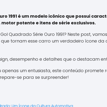
ro 1991 é um modelo icônico que possui caracte
otor potente e itens de série exclusivos.
Gol Quadrado Série Ouro 1991? Neste post, vamos
is que tornam esse carro um verdadeiro ícone da 
sign, desempenho e detalhes que o destacam entr
u apenas um entusiasta, este conteúdo promete 
repare-se para se surpreender!
adrado: Um Ícone da Cultura Automotiva