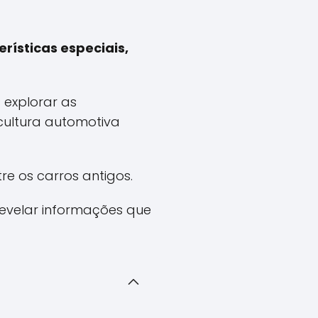
rísticas especiais,
 explorar as
cultura automotiva
e os carros antigos.
revelar informações que