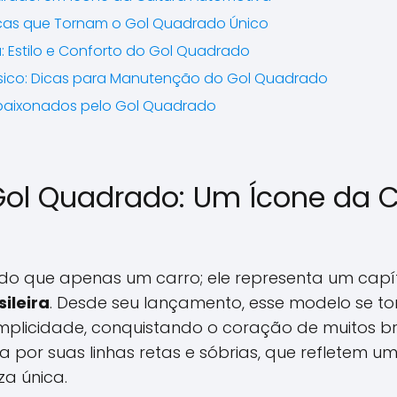
icas que Tornam o Gol Quadrado Único
: Estilo e Conforto do Gol Quadrado
sico: Dicas para Manutenção do Gol Quadrado
aixonados pelo Gol Quadrado
 Gol Quadrado: Um Ícone da C
do que apenas um carro; ele representa um capí
ileira
. Desde seu lançamento, esse modelo se t
mplicidade, conquistando o coração de muitos bras
 por suas linhas retas e sóbrias, que refletem u
za única.