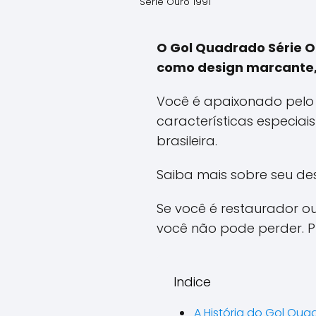
Série Ouro 1991
O Gol Quadrado Série Ou
como design marcante, m
Você é apaixonado pelo 
características especia
brasileira.
Saiba mais sobre seu de
Se você é restaurador o
você não pode perder. P
Indice
A História do Gol Qu