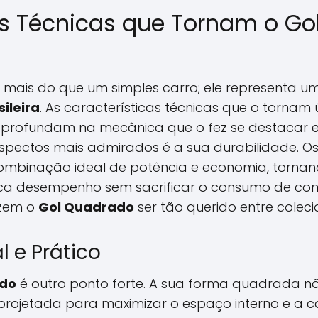
as Técnicas que Tornam o G
 mais do que um simples carro; ele representa um
ileira
. As características técnicas que o tornam
aprofundam na mecânica que o fez se destacar e
pectos mais admirados é a sua durabilidade. O
 combinação ideal de potência e economia, torn
 desempenho sem sacrificar o consumo de combu
azem o
Gol Quadrado
ser tão querido entre colec
l e Prático
ado
é outro ponto forte. A sua forma quadrada 
i projetada para maximizar o espaço interno e a