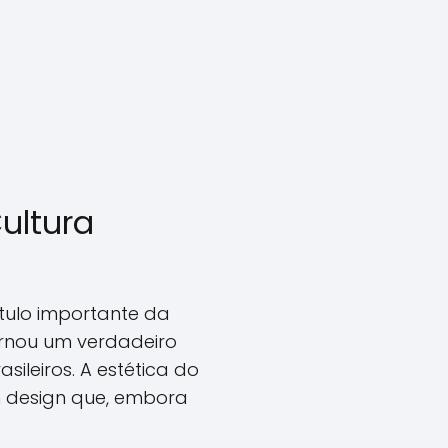
ultura
tulo importante da
ornou um verdadeiro
ileiros. A estética do
m design que, embora