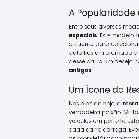
A Popularidade 
Entre seus diversos mode
especiais
. Este modelo
atraente para colecion
detalhes em cromado e 
desse carro um desejo n
antigos
.
Um Ícone da Re
Nos dias de hoje, a
resta
verdadeira paixão. Mui
veículos em perfeito es
cada carro carrega. Eve
os proprietários compart