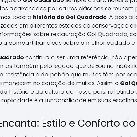
itos apaixonados por carros clássicos se reúnem
 mas toda a
história do Gol Quadrado
. A possibi
lizadas em diferentes estados de conservação cr
 informações sobre restauração Gol Quadrado, c
s a compartilhar dicas sobre o melhor cuidado 
uadrado
continua a ser uma referência, não ape
s, mas também pelo legado que deixou na indústri
 da resistência e da paixão que muitos têm por 
permanecem no coração de muitos. Assim, o
Gol 
da história e da cultura do nosso país, refletind
simplicidade e a funcionalidade em suas escolhas
Encanta: Estilo e Conforto d