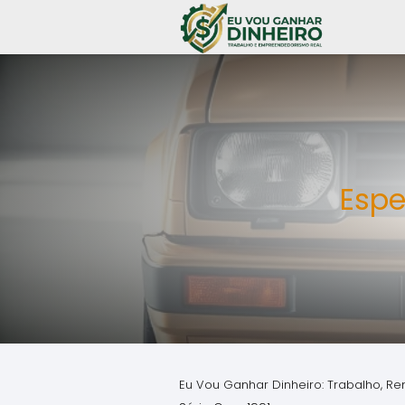
Espe
Eu Vou Ganhar Dinheiro: Trabalho, Re