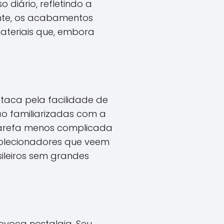
diário, refletindo a
ente, os acabamentos
ateriais que, embora
taca pela facilidade de
ão familiarizadas com a
tarefa menos complicada
colecionadores que veem
ileiros sem grandes
ovoca nostalgia. Seu