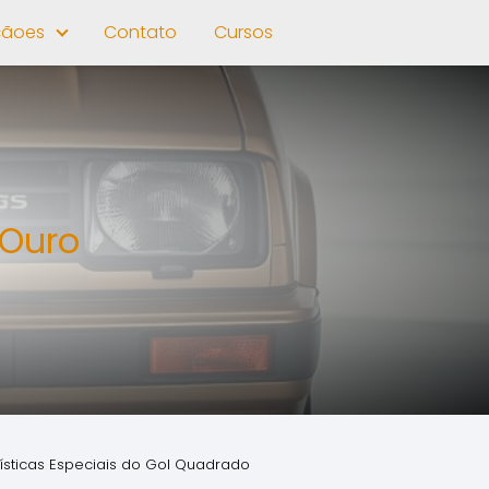
çãoes
Contato
Cursos
 Ouro
ísticas Especiais do Gol Quadrado