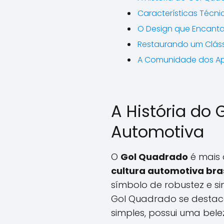
Características Técn
O Design que Encanta
Restaurando um Clás
A Comunidade dos Ap
A História do
Automotiva
O
Gol Quadrado
é mais 
cultura automotiva bras
símbolo de robustez e si
Gol Quadrado se destaca
simples, possui uma bele