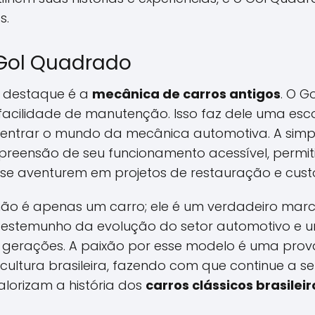
s.
Gol Quadrado
 destaque é a
mecânica de carros antigos
. O G
facilidade de manutenção. Isso faz dele uma esc
entrar o mundo da mecânica automotiva. A simp
reensão de seu funcionamento acessível, permit
se aventurem em projetos de restauração e cus
ão é apenas um carro; ele é um verdadeiro marco
 testemunho da evolução do setor automotivo e 
 gerações. A paixão por esse modelo é uma prov
 cultura brasileira, fazendo com que continue a 
lorizam a história dos
carros clássicos brasileir