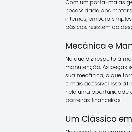
Com um porta-malas gener
necessidade dos motorist
internos, embora simple
básicos, resistem ao de
Mecânica e Man
No que diz respeito à me
manutenção. As peças sã
sua mecânica, o que to
e mais acessível. Isso 
nele uma oportunidade d
barreiras financeiras.
Um Clássico em 
Nos eventos de carros an