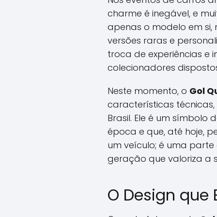
charme é inegável, e mu
apenas o modelo em si,
versões raras e persona
troca de experiências e
colecionadores disposto
Neste momento, o
Gol Q
características técnica
Brasil. Ele é um símbolo
época e que, até hoje, 
um veículo; é uma parte 
geração que valoriza a 
O Design que 