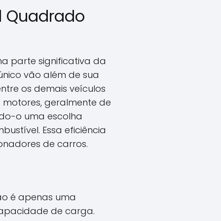
ol Quadrado
a parte significativa da
 único vão além de sua
ntre os demais veículos
s motores, geralmente de
ando-o uma escolha
stível. Essa eficiência
ionadores de carros.
não é apenas uma
 capacidade de carga.