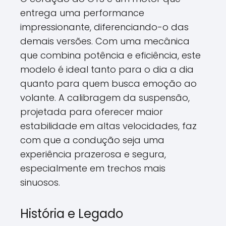
entrega uma performance
impressionante, diferenciando-o das
demais versões. Com uma mecânica
que combina potência e eficiência, este
modelo é ideal tanto para o dia a dia
quanto para quem busca emoção ao
volante. A calibragem da suspensão,
projetada para oferecer maior
estabilidade em altas velocidades, faz
com que a condução seja uma
experiência prazerosa e segura,
especialmente em trechos mais
sinuosos.
História e Legado