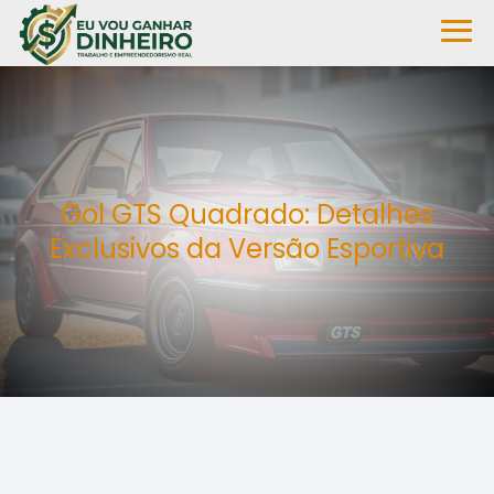
Gol GTS Quadrado: Detalhes
Exclusivos da Versão Esportiva