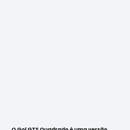
O Gol GTS Quadrado é uma versão