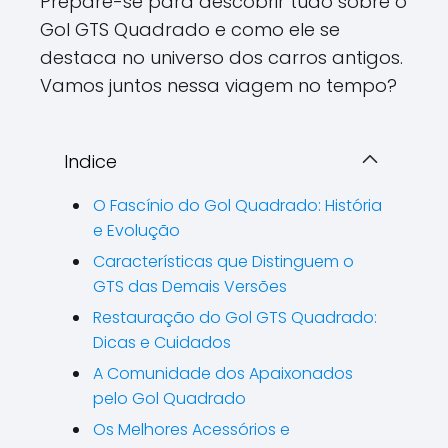
Prepare-se para descobrir tudo sobre o
Gol GTS Quadrado e como ele se
destaca no universo dos carros antigos.
Vamos juntos nessa viagem no tempo?
Indice
O Fascínio do Gol Quadrado: História
e Evolução
Características que Distinguem o
GTS das Demais Versões
Restauração do Gol GTS Quadrado:
Dicas e Cuidados
A Comunidade dos Apaixonados
pelo Gol Quadrado
Os Melhores Acessórios e