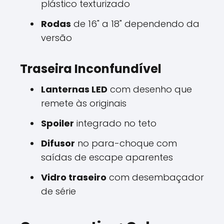
plástico texturizado
Rodas
de 16" a 18" dependendo da
versão
Traseira Inconfundível
Lanternas LED
com desenho que
remete às originais
Spoiler
integrado no teto
Difusor
no para-choque com
saídas de escape aparentes
Vidro traseiro
com desembaçador
de série