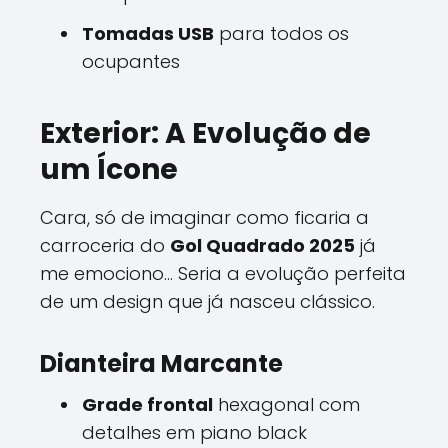
Tomadas USB
para todos os
ocupantes
Exterior: A Evolução de
um Ícone
Cara, só de imaginar como ficaria a
carroceria do
Gol Quadrado 2025
já
me emociono... Seria a evolução perfeita
de um design que já nasceu clássico.
Dianteira Marcante
Grade frontal
hexagonal com
detalhes em piano black