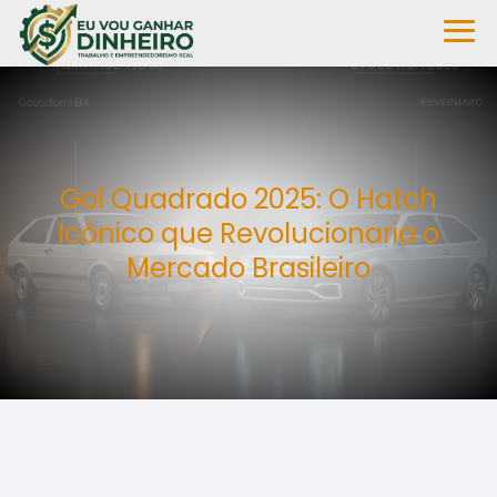
Gol Quadrado 2025: O Hatch
Icônico que Revolucionaria o
Mercado Brasileiro