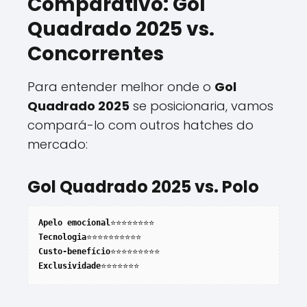
Comparativo: Gol
Quadrado 2025 vs.
Concorrentes
Para entender melhor onde o
Gol
Quadrado 2025
se posicionaria, vamos
compará-lo com outros hatches do
mercado:
Gol Quadrado 2025 vs. Polo
Apelo emocional
⭐⭐⭐⭐⭐⭐⭐⭐
Tecnologia
⭐⭐⭐⭐⭐⭐⭐⭐⭐⭐
Custo-benefício
⭐⭐⭐⭐⭐⭐⭐⭐⭐
Exclusividade
⭐⭐⭐⭐⭐⭐⭐