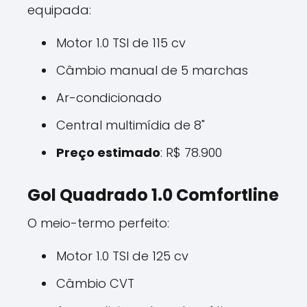
equipada:
Motor 1.0 TSI de 115 cv
Câmbio manual de 5 marchas
Ar-condicionado
Central multimídia de 8"
Preço estimado
: R$ 78.900
Gol Quadrado 1.0 Comfortline
O meio-termo perfeito:
Motor 1.0 TSI de 125 cv
Câmbio CVT