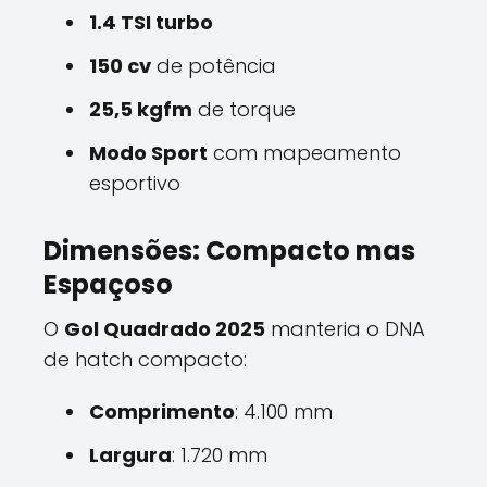
1.4 TSI turbo
150 cv
de potência
25,5 kgfm
de torque
Modo Sport
com mapeamento
esportivo
Dimensões: Compacto mas
Espaçoso
O
Gol Quadrado 2025
manteria o DNA
de hatch compacto:
Comprimento
: 4.100 mm
Largura
: 1.720 mm