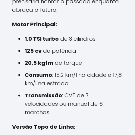
precisaria honrar o passado enquanto
abraça o futuro:
Motor Principal:
1.0 TSI turbo
de 3 cilindros
125 cv
de potência
20,5 kgfm
de torque
Consumo
: 15,2 km/l na cidade e 17,8
km/l na estrada
Transmissão
: CVT de 7
velocidades ou manual de 6
marchas
Versão Topo de Linha: