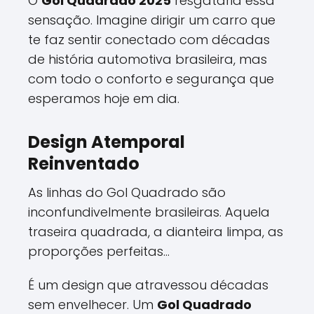
O
Gol Quadrado 2025
resgataria essa
sensação. Imagine dirigir um carro que
te faz sentir conectado com décadas
de história automotiva brasileira, mas
com todo o conforto e segurança que
esperamos hoje em dia.
Design Atemporal
Reinventado
As linhas do Gol Quadrado são
inconfundivelmente brasileiras. Aquela
traseira quadrada, a dianteira limpa, as
proporções perfeitas...
É um design que atravessou décadas
sem envelhecer. Um
Gol Quadrado