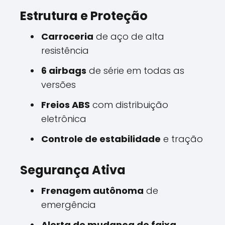
Estrutura e Proteção
Carroceria
de aço de alta
resistência
6 airbags
de série em todas as
versões
Freios ABS
com distribuição
eletrônica
Controle de estabilidade
e tração
Segurança Ativa
Frenagem autônoma
de
emergência
Alerta de mudança de faixa