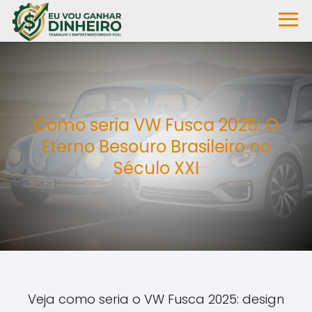
Como seria VW Fusca 2025: O
Eterno Besouro Brasileiro no
Século XXI
Veja como seria o VW Fusca 2025: design