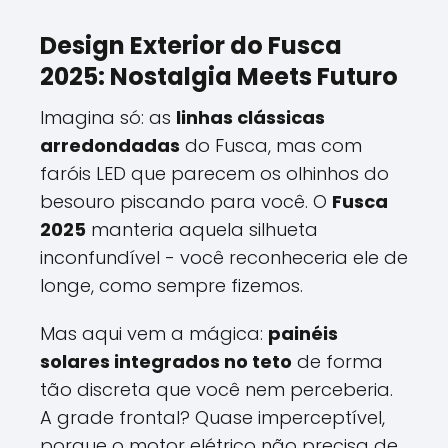
Design Exterior do Fusca
2025: Nostalgia Meets Futuro
Imagina só: as
linhas clássicas
arredondadas
do Fusca, mas com
faróis LED que parecem os olhinhos do
besouro piscando para você. O
Fusca
2025
manteria aquela silhueta
inconfundível - você reconheceria ele de
longe, como sempre fizemos.
Mas aqui vem a mágica:
painéis
solares integrados no teto
de forma
tão discreta que você nem perceberia.
A grade frontal? Quase imperceptível,
porque o motor elétrico não precisa de