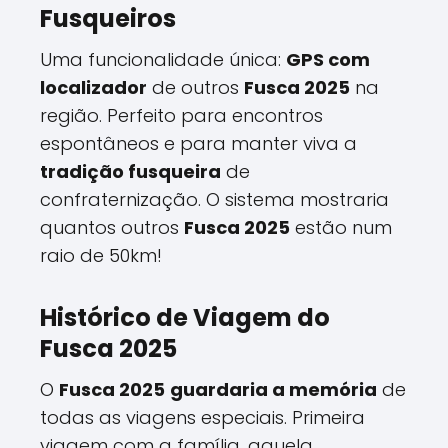
Fusqueiros
Uma funcionalidade única:
GPS com
localizador
de outros
Fusca 2025
na
região. Perfeito para encontros
espontâneos e para manter viva a
tradição fusqueira
de
confraternização. O sistema mostraria
quantos outros
Fusca 2025
estão num
raio de 50km!
Histórico de Viagem do
Fusca 2025
O
Fusca 2025
guardaria a memória
de
todas as viagens especiais. Primeira
viagem com a família, aquela