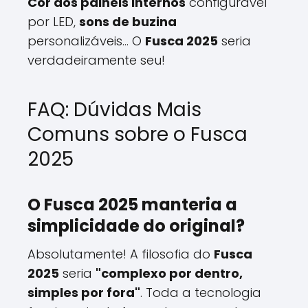
Cor dos painéis internos
configurável
por LED,
sons de buzina
personalizáveis... O
Fusca 2025
seria
verdadeiramente seu!
FAQ: Dúvidas Mais
Comuns sobre o Fusca
2025
O Fusca 2025 manteria a
simplicidade do original?
Absolutamente! A filosofia do
Fusca
2025
seria
"complexo por dentro,
simples por fora"
. Toda a tecnologia