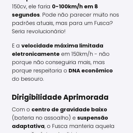
150cv, ele faria
0-100km/h em 8
segundos
. Pode não parecer muito nos
padrões atuais, mas para um Fusca?
Seria revolucionário!
E a
velocidade máxima limitada
eletronicamente
em 150km/h - não
porque não conseguiria mais, mas
porque respeitaria o
DNA econômico
do besouro.
Dirigibilidade Aprimorada
Com o
centro de gravidade baixo
(bateria no assoalho) e
suspensão
adaptativa
, o Fusca manteria aquela