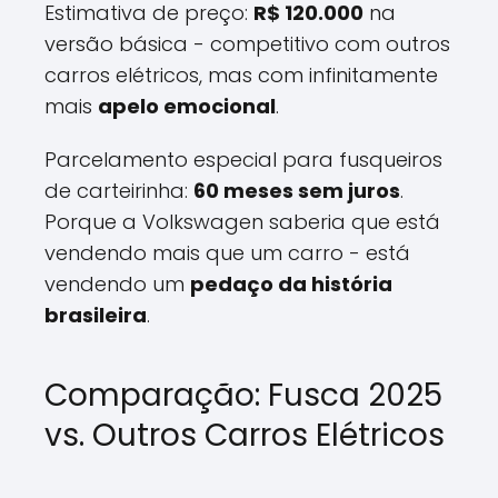
Estimativa de preço:
R$ 120.000
na
versão básica - competitivo com outros
carros elétricos, mas com infinitamente
mais
apelo emocional
.
Parcelamento especial para fusqueiros
de carteirinha:
60 meses sem juros
.
Porque a Volkswagen saberia que está
vendendo mais que um carro - está
vendendo um
pedaço da história
brasileira
.
Comparação: Fusca 2025
vs. Outros Carros Elétricos