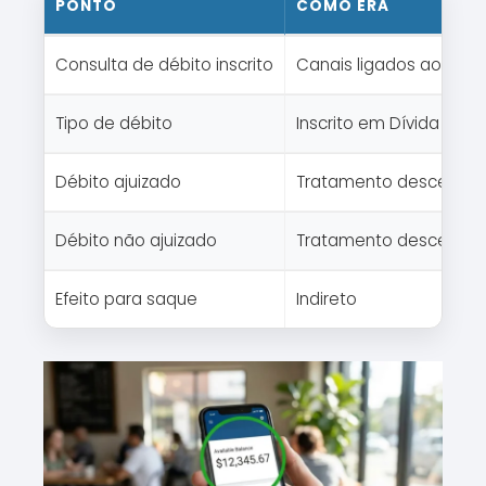
PONTO
COMO ERA
Consulta de débito inscrito
Canais ligados ao FGTS
Tipo de débito
Inscrito em Dívida Ativa
Débito ajuizado
Tratamento descentral
Débito não ajuizado
Tratamento descentral
Efeito para saque
Indireto