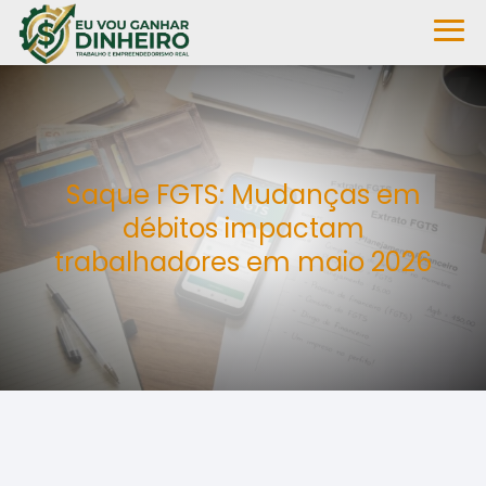
Saque FGTS: Mudanças em
débitos impactam
trabalhadores em maio 2026