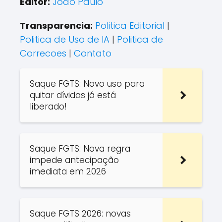
Editor:
João Paulo
Transparencia:
Politica Editorial
|
Politica de Uso de IA
|
Politica de
Correcoes
|
Contato
Saque FGTS: Novo uso para
quitar dívidas já está
liberado!
Saque FGTS: Nova regra
impede antecipação
imediata em 2026
Saque FGTS 2026: novas