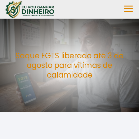
Saque FGTS liberado até 3 de
agosto para vítimas de
calamidade