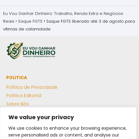
Eu Vou Ganhar Dinheiro: Trabalho, Renda Extra e Negócios
Reais
Saque FGTS
Saque FGTS liberado até 3 de agosto para
vítimas de calamidade
POLITICA
Política de Privacidade
Política Editorial
Sobre Nós
Termos de Uso
We value your privacy
Autor: João Paulo
We use cookies to enhance your browsing experience,
LLMS Txt
serve personalised ads or content, and analyse our
Sitemap XML