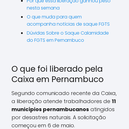
Por que essa liberação ganhou peso
nesta semana
O que muda para quem
acompanha notícias de saque FGTS
Dúvidas Sobre o Saque Calamidade
do FGTS em Pernambuco
O que foi liberado pela
Caixa em Pernambuco
Segundo comunicado recente da Caixa,
a liberação atende trabalhadores de
11
municípios pernambucanos
atingidos
por desastres naturais. A solicitação
começou em 6 de maio.