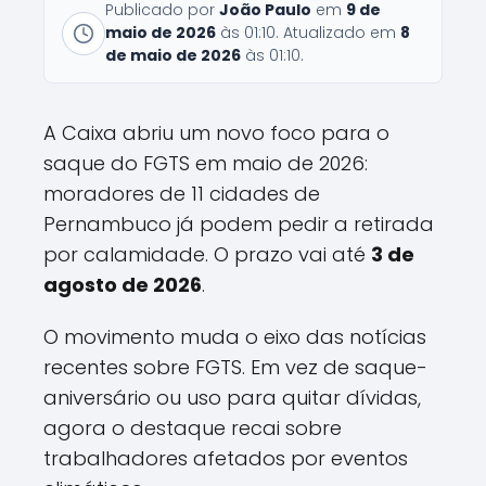
Publicado por
João Paulo
em
9 de
maio de 2026
às 01:10. Atualizado em
8
de maio de 2026
às 01:10.
A Caixa abriu um novo foco para o
saque do FGTS em maio de 2026:
moradores de 11 cidades de
Pernambuco já podem pedir a retirada
por calamidade. O prazo vai até
3 de
agosto de 2026
.
O movimento muda o eixo das notícias
recentes sobre FGTS. Em vez de saque-
aniversário ou uso para quitar dívidas,
agora o destaque recai sobre
trabalhadores afetados por eventos