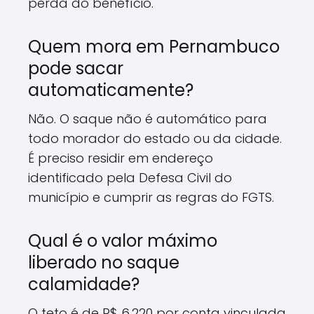
perda do benefício.
Quem mora em Pernambuco
pode sacar
automaticamente?
Não. O saque não é automático para
todo morador do estado ou da cidade.
É preciso residir em endereço
identificado pela Defesa Civil do
município e cumprir as regras do FGTS.
Qual é o valor máximo
liberado no saque
calamidade?
O teto é de R$ 6.220 por conta vinculada