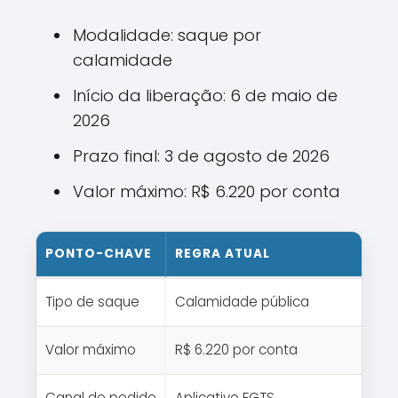
Modalidade: saque por
calamidade
Início da liberação: 6 de maio de
2026
Prazo final: 3 de agosto de 2026
Valor máximo: R$ 6.220 por conta
PONTO-CHAVE
REGRA ATUAL
Tipo de saque
Calamidade pública
Valor máximo
R$ 6.220 por conta
Canal de pedido
Aplicativo FGTS