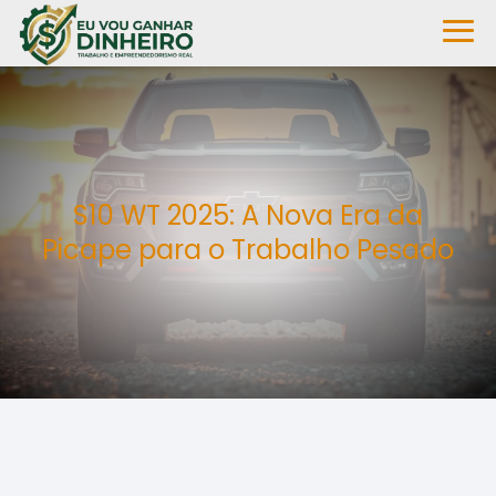
S10 WT 2025: A Nova Era da
Picape para o Trabalho Pesado