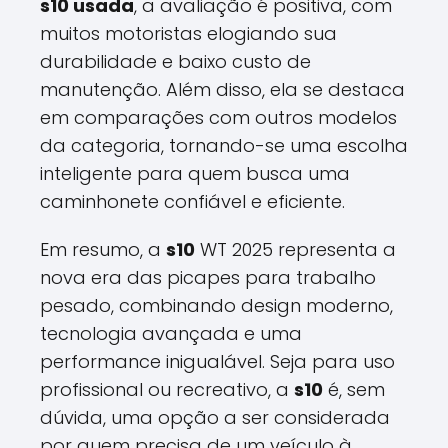
s10 usada
, a avaliação é positiva, com
muitos motoristas elogiando sua
durabilidade e baixo custo de
manutenção. Além disso, ela se destaca
em comparações com outros modelos
da categoria, tornando-se uma escolha
inteligente para quem busca uma
caminhonete confiável e eficiente.
Em resumo, a
s10
WT 2025 representa a
nova era das picapes para trabalho
pesado, combinando design moderno,
tecnologia avançada e uma
performance inigualável. Seja para uso
profissional ou recreativo, a
s10
é, sem
dúvida, uma opção a ser considerada
por quem precisa de um veículo à