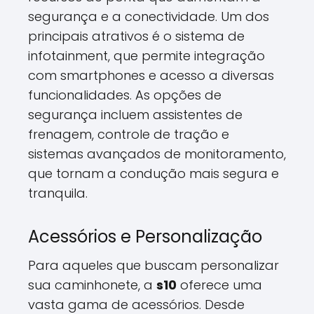
segurança e a conectividade. Um dos
principais atrativos é o sistema de
infotainment, que permite integração
com smartphones e acesso a diversas
funcionalidades. As opções de
segurança incluem assistentes de
frenagem, controle de tração e
sistemas avançados de monitoramento,
que tornam a condução mais segura e
tranquila.
Acessórios e Personalização
Para aqueles que buscam personalizar
sua caminhonete, a
s10
oferece uma
vasta gama de acessórios. Desde