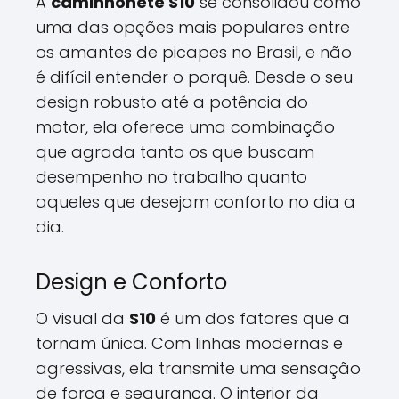
A
caminhonete S10
se consolidou como
uma das opções mais populares entre
os amantes de picapes no Brasil, e não
é difícil entender o porquê. Desde o seu
design robusto até a potência do
motor, ela oferece uma combinação
que agrada tanto os que buscam
desempenho no trabalho quanto
aqueles que desejam conforto no dia a
dia.
Design e Conforto
O visual da
S10
é um dos fatores que a
tornam única. Com linhas modernas e
agressivas, ela transmite uma sensação
de força e segurança. O interior da