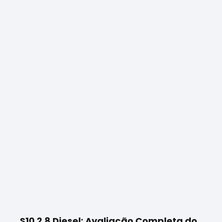
S10 2.8 Diesel: Avaliação Completa do