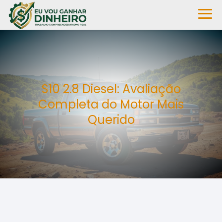
S10 2.8 Diesel: Avaliação
Completa do Motor Mais
Querido