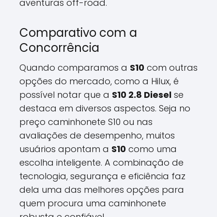
aventuras off-road.
Comparativo com a
Concorrência
Quando comparamos a
S10
com outras
opções do mercado, como a Hilux, é
possível notar que a
S10 2.8 Diesel
se
destaca em diversos aspectos. Seja no
preço caminhonete S10 ou nas
avaliações de desempenho, muitos
usuários apontam a
S10
como uma
escolha inteligente. A combinação de
tecnologia, segurança e eficiência faz
dela uma das melhores opções para
quem procura uma caminhonete
robusta e confiável.