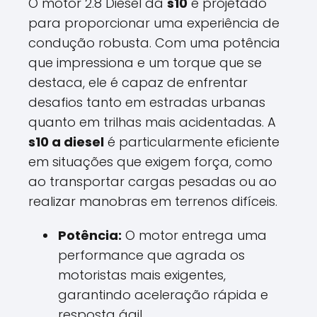
O motor 2.8 Diesel da
s10
é projetado
para proporcionar uma experiência de
condução robusta. Com uma potência
que impressiona e um torque que se
destaca, ele é capaz de enfrentar
desafios tanto em estradas urbanas
quanto em trilhas mais acidentadas. A
s10 a diesel
é particularmente eficiente
em situações que exigem força, como
ao transportar cargas pesadas ou ao
realizar manobras em terrenos difíceis.
Potência:
O motor entrega uma
performance que agrada os
motoristas mais exigentes,
garantindo aceleração rápida e
resposta ágil.