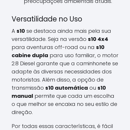
preocupações ambientais atuais.
Versatilidade no Uso
A
s10
se destaca ainda mais pela sua
versatilidade. Seja na versão
s10 4x4
para aventuras off-road ou na
s10
cabine dupla
para uso familiar, o motor
2.8 Diesel garante que a caminhonete se
adapte às diversas necessidades dos
motoristas. Além disso, a opção de
transmissão
s10 automática
ou
s10
manual
permite que cada um escolha
o que melhor se encaixa no seu estilo de
direção.
Por todas essas características, é fácil