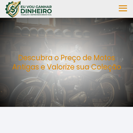
Descubra o Preço de Motos
Antigas e Valorize sua Coleção