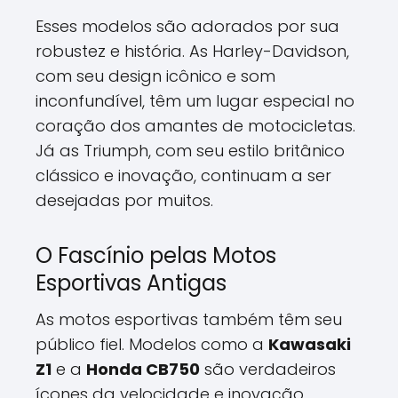
Esses modelos são adorados por sua
robustez e história. As Harley-Davidson,
com seu design icônico e som
inconfundível, têm um lugar especial no
coração dos amantes de motocicletas.
Já as Triumph, com seu estilo britânico
clássico e inovação, continuam a ser
desejadas por muitos.
O Fascínio pelas Motos
Esportivas Antigas
As motos esportivas também têm seu
público fiel. Modelos como a
Kawasaki
Z1
e a
Honda CB750
são verdadeiros
ícones da velocidade e inovação.