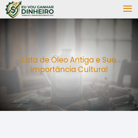
Lata de Óleo Antiga e Sua
Importância Cultural