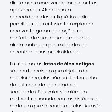
diretamente com vendedores e outros
apaixonados. Além disso, a
comodidade dos antiquários online
permite que os entusiastas explorem
uma vasta gama de opções no
conforto de suas casas, ampliando
ainda mais suas possibilidades de
encontrar essas preciosidades.
Em resumo, as
latas de óleo antigas
são muito mais do que objetos de
colecionismo; elas são um testemunho
da cultura e da identidade de
sociedades. Seu valor vai além do
material, ressoando com as histórias de
cada um que se conecta a elas. Através