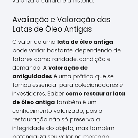
valoriza a cultura e a história.
Avaliação e Valoração das
Latas de Óleo Antigas
O valor de uma
lata de óleo antiga
pode variar bastante, dependendo de
fatores como raridade, condição e
demanda. A
valoração de
antiguidades
é uma prática que se
tornou essencial para colecionadores e
investidores. Saber
como restaurar lata
de óleo antiga
também é um
conhecimento valorizado, pois a
restauração não só preserva a
integridade do objeto, mas também
potencializa seu valor no mercado.