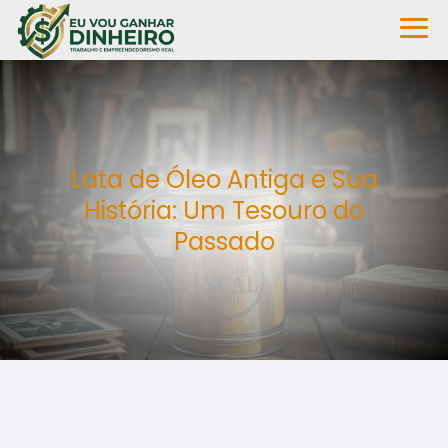
Lata de Óleo Antiga e Sua
História: Um Tesouro do
Passado