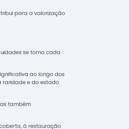
ribui para a valorização
guidades se torna cada
ignificativa ao longo dos
 raridade e do estado
, mas também
scoberta, à restauração