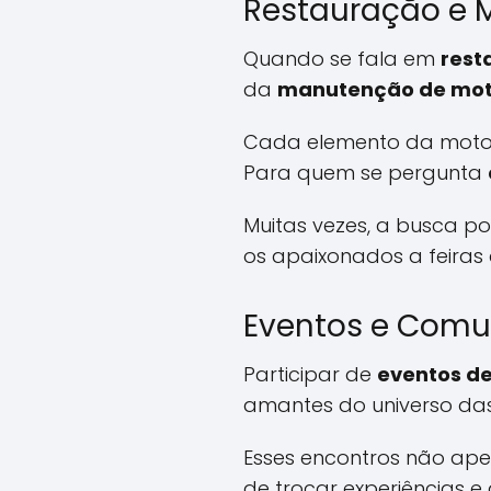
Restauração e
Quando se fala em
rest
da
manutenção de mot
Cada elemento da moto, 
Para quem se pergunta
Muitas vezes, a busca p
os apaixonados a feiras 
Eventos e Com
Participar de
eventos de
amantes do universo da
Esses encontros não ap
de trocar experiências e