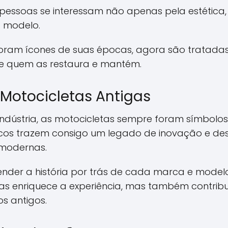
s pessoas se interessam não apenas pela estétic
a modelo.
 foram ícones de suas épocas, agora são tratad
e quem as restaura e mantém.
 Motocicletas Antigas
indústria, as motocicletas sempre foram símbolos
icos trazem consigo um legado de inovação e des
 modernas.
ender a história por trás de cada marca e model
s enriquece a experiência, mas também contribu
os antigos.