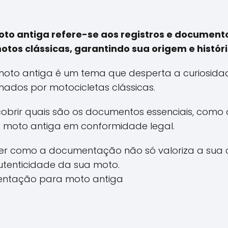
o antiga refere-se aos registros e documento
motos clássicas, garantindo sua origem e históri
to antiga é um tema que desperta a curiosida
nados por motocicletas clássicas.
cobrir quais são os documentos essenciais, como 
 moto antiga em conformidade legal.
er como a documentação não só valoriza a sua
autenticidade da sua moto.