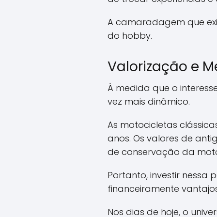
A camaradagem que exist
do hobby.
Valorização e 
À medida que o interess
vez mais dinâmico.
As motocicletas clássica
anos. Os valores de ant
de conservação da mot
Portanto, investir nessa
financeiramente vantajo
Nos dias de hoje, o univ