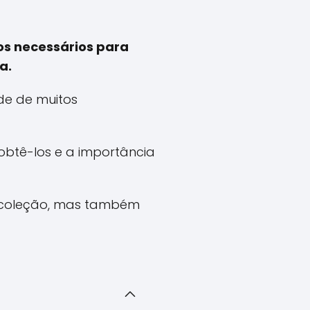
s necessários para
a.
de de muitos
obtê-los e a importância
 coleção, mas também