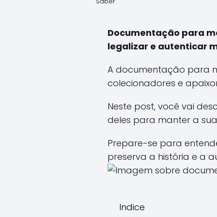
Saber
Documentação para mot
legalizar e autenticar 
A documentação para mo
colecionadores e apaixo
Neste post, você vai des
deles para manter a sua
Prepare-se para entend
preserva a história e a 
Indice