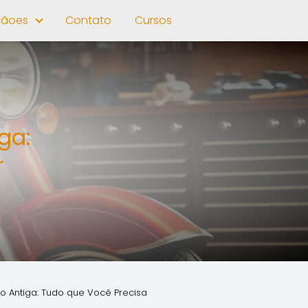
çãoes
Contato
Cursos
ga:
r
 Antiga: Tudo que Você Precisa