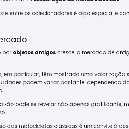
e entre os colecionadores é algo especial e cont
Mercado
e por
objetos antigos
cresce, o mercado de anti
s, em particular, têm mostrado uma valorização s
iguidades podem variar bastante, dependendo da
o.
 paixão pode se revelar não apenas gratificante
so.
erso das motocicletas clássicas é um convite à de