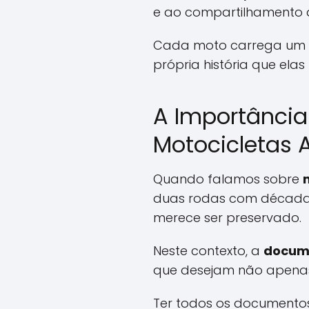
e ao compartilhamento de
Cada moto carrega um p
própria história que ela
A Importânci
Motocicletas 
Quando falamos sobre
duas rodas com décadas
merece ser preservado.
Neste contexto, a
docum
que desejam não apenas 
Ter todos os documento