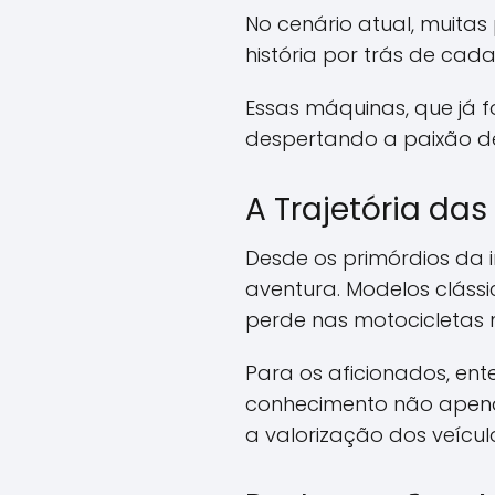
No cenário atual, muita
história por trás de cad
Essas máquinas, que já
despertando a paixão d
A Trajetória das
Desde os primórdios da 
aventura. Modelos cláss
perde nas motocicletas
Para os aficionados, ent
conhecimento não apena
a valorização dos veícul