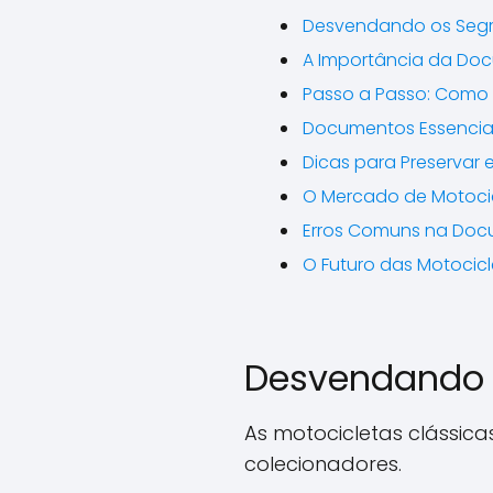
Desvendando os Segre
A Importância da Doc
Passo a Passo: Como
Documentos Essencia
Dicas para Preservar
O Mercado de Motocic
Erros Comuns na Docu
O Futuro das Motocic
Desvendando o
As motocicletas clássic
colecionadores.