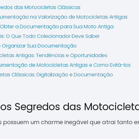
dos das Motocicletas Clássicas
umentação na Valorização de Motocicletas Antigas
 Obter a Documentação para Sua Moto Antiga
is: O Que Todo Colecionador Deve Saber
 e Organizar Sua Documentação
letas Antigas: Tendências e Oportunidades
mentação de Motocicletas Antigas e Como Evitá-los
letas Clássicas: Digitalização e Documentação
s Segredos das Motocicleta
as possuem um charme inegável que atrai tanto e