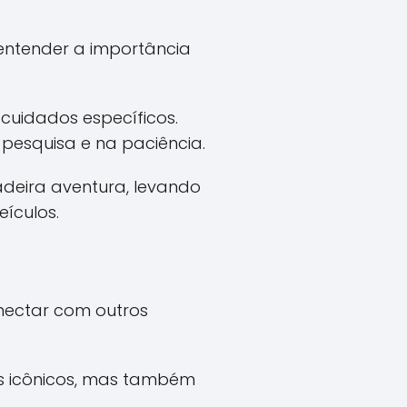
 entender a importância
cuidados específicos.
 pesquisa e na paciência.
deira aventura, levando
ículos.
nectar com outros
s icônicos, mas também