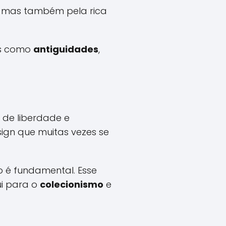
a, mas também pela rica
as como
antiguidades
,
 de liberdade e
ign que muitas vezes se
o é fundamental. Esse
i para o
colecionismo
e