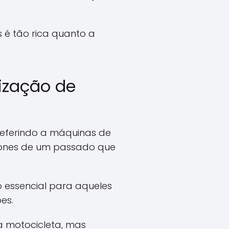
é tão rica quanto a
ização de
referindo a máquinas de
cones de um passado que
 essencial para aqueles
es.
 motocicleta, mas