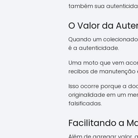
também sua autenticida
O Valor da Aute
Quando um colecionador 
é a autenticidade.
Uma moto que vem acom
recibos de manutenção e 
Isso ocorre porque a do
originalidade em um m
falsificadas.
Facilitando a 
Além de agregar valor,