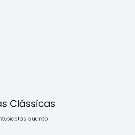
s Clássicas
ntusiastas quanto