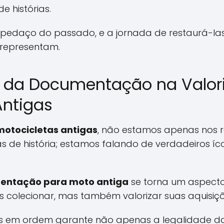
 histórias.
edaço do passado, e a jornada de restaurá-las 
s representam.
a da Documentação na Valor
Antigas
motocicletas antigas
, não estamos apenas nos 
 de história; estamos falando de verdadeiros í
entação para moto antiga
se torna um aspecto
colecionar, mas também valorizar suas aquisiçõ
s em ordem garante não apenas a legalidade da