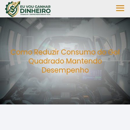
Como Reduzir Consumo do Gol
Quadrado Mantendo
Desempenho