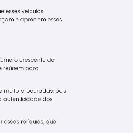
e esses veículos
eçam e apreciem esses
úmero crescente de
e reúnem para
muito procuradas, pois
a autenticidade dos
 essas relíquias, que