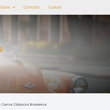
çãoes
Contato
Cursos
s
Carros Clássicos Brasileiros