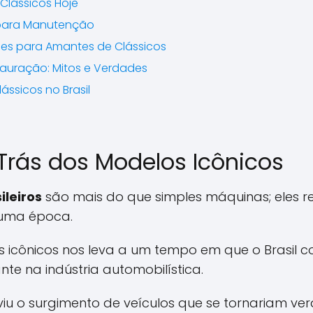
Clássicos Hoje
 para Manutenção
es para Amantes de Clássicos
tauração: Mitos e Verdades
ássicos no Brasil
 Trás dos Modelos Icônicos
ileiros
são mais do que simples máquinas; eles r
 uma época.
s icônicos nos leva a um tempo em que o Brasil 
e na indústria automobilística.
 viu o surgimento de veículos que se tornariam ve