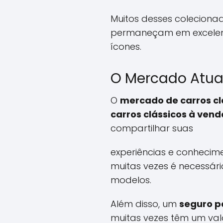
Muitos desses coleciona
permaneçam em excelent
ícones.
O Mercado Atua
O
mercado de carros cl
carros clássicos à vend
compartilhar suas
experiências e conhecim
muitas vezes é necessár
modelos.
Além disso, um
seguro p
muitas vezes têm um valor