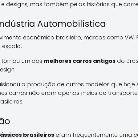
e designs, mas também pelas histórias que car
ndústria Automobilística
lvimento econômico brasileiro, marcas como VW
 escala.
se tornou um dos
melhores carros antigos
do Bras
esign.
lsionou a produção de outros modelos que hoje
Esses carros não eram apenas meios de transpor
sileiras.
ção
ássicos brasileiros
eram frequentemente uma co