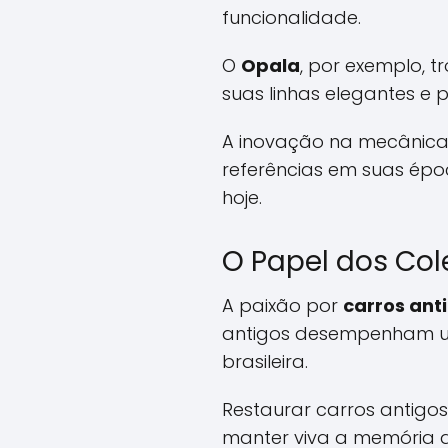
funcionalidade.
O
Opala
, por exemplo, 
suas linhas elegantes e 
A inovação na mecânica 
referências em suas ép
hoje.
O Papel dos Co
A paixão por
carros ant
antigos desempenham um
brasileira.
Restaurar carros antig
manter viva a memória 