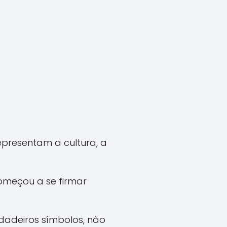
epresentam a cultura, a
começou a se firmar
rdadeiros símbolos, não