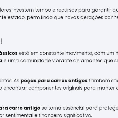
dores investem tempo e recursos para garantir qu
e estado, permitindo que novas gerações conh
l
ássicos
está em constante movimento, com um n
a
e uma comunidade vibrante de amantes que s
entos. As
peças para carros antigos
também são 
io encontrar componentes originais para manter 
ara carro antigo
se torna essencial para proteger
 sentimental e financeiro significativo.