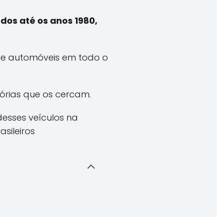
dos até os anos 1980,
de automóveis em todo o
tórias que os cercam.
esses veículos na