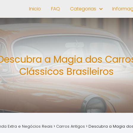
Inicio
FAQ
Categorias
Informa
Descubra a Magia dos Carro
Clássicos Brasileiros
nda Extra e Negócios Reais
Carros Antigos
Descubra a Magia dos 