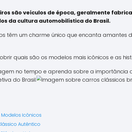
eiros são veículos de época, geralmente fabrica
s da cultura automobilística do Brasil.
eiros têm um charme único que encanta amantes 
cobrir quais são os modelos mais icônicos e as his
agem no tempo e aprenda sobre a importância d
iva do Brasil.
s Modelos Icônicos
lássico Autêntico