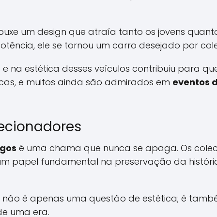
trouxe um design que atraía tanto os jovens quant
potência, ele se tornou um carro desejado por col
e na estética desses veículos contribuiu para qu
ocas, e muitos ainda são admirados em
eventos d
lecionadores
igos
é uma chama que nunca se apaga. Os colec
 papel fundamental na preservação da história
os não é apenas uma questão de estética; é ta
de uma era.