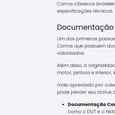
Carros clássicos brasile
especificações técnicas.
Documentação e
Um dos primeiros passos 
Carros que possuem docu
valorizados.
Além disso, a originalid
motor, pintura e interior,
mais apreciado por cole
pode perder seu status d
Documentação Co
como o DUT e o his