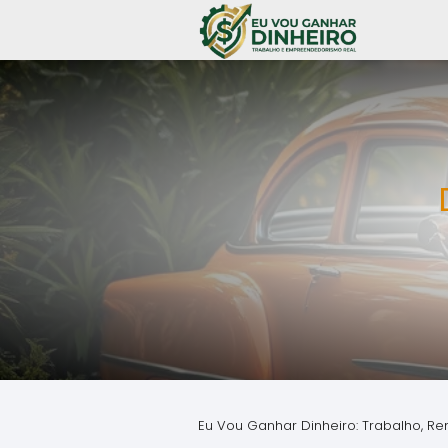
Eu Vou Ganhar Dinheiro: Trabalho, Re