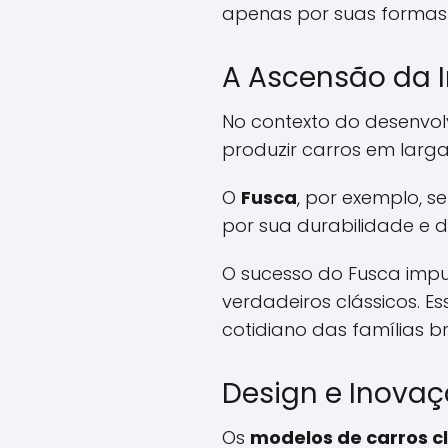
apenas por suas formas 
A Ascensão da I
No contexto do desenvo
produzir carros em larga
O
Fusca
, por exemplo, 
por sua durabilidade e d
O sucesso do Fusca impu
verdadeiros clássicos. 
cotidiano das famílias bra
Design e Inova
Os
modelos de carros cl