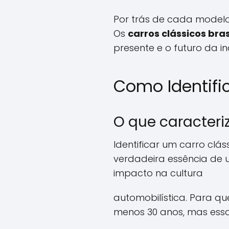
Por trás de cada modelo 
Os
carros clássicos bras
presente e o futuro da in
Como Identifi
O que caracteri
Identificar um carro clá
verdadeira essência de u
impacto na cultura
automobilística. Para qu
menos 30 anos, mas essa 