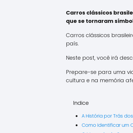
Carros clássicos brasil
que se tornaram símbolo
Carros clássicos brasil
país.
Neste post, você irá des
Prepare-se para uma vi
cultura e na memória afet
Indice
A História por Trás do
Como Identificar um C