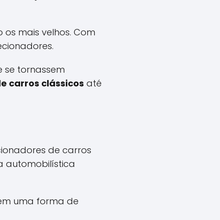
o os mais velhos. Com
ecionadores.
e se tornassem
e carros clássicos
até
ionadores de carros
 automobilística
mbém uma forma de