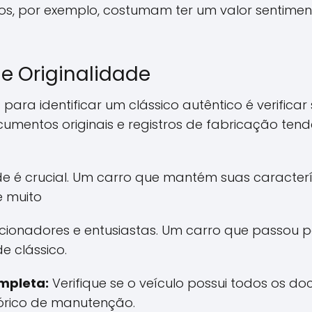
iros, por exemplo, costumam ter um valor sentime
 Originalidade
para identificar um clássico autêntico é verific
mentos originais e registros de fabricação tend
ade é crucial. Um carro que mantém suas caracterí
 é muito
cionadores e entusiastas. Um carro que passou 
e clássico.
mpleta:
Verifique se o veículo possui todos os d
tórico de manutenção.