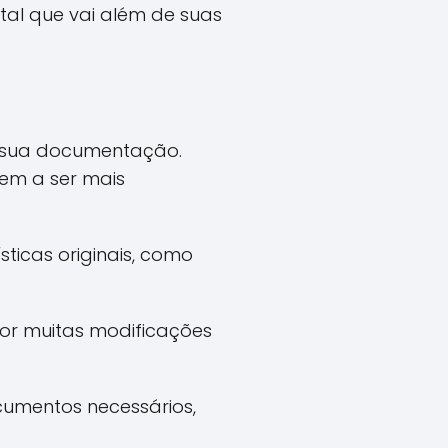
ntal que vai além de suas
ar sua documentação.
em a ser mais
sticas originais, como
por muitas modificações
ocumentos necessários,