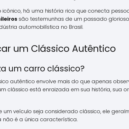
icônico, há uma história rica que conecta pessoa
ileiros
são testemunhas de um passado glorioso 
dústria automobilística no Brasil.
car um Clássico Autêntico
za um carro clássico?
ssico autêntico envolve mais do que apenas obser
m clássico está enraizada em sua história, sua or
e um veículo seja considerado clássico, ele geral
não é a única característica.