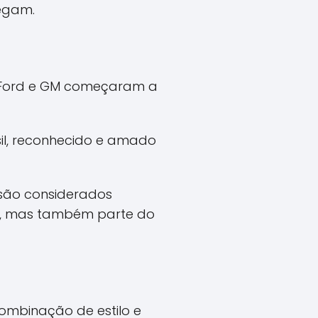
regam.
, Ford e GM começaram a
il, reconhecido e amado
 são considerados
te, mas também parte do
mbinação de estilo e