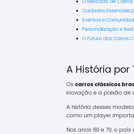
O Mercado de Carros 
Cuidados Essenciais
Eventos e Comunidad
Personalização e Res
O Futuro dos Carros Cl
A História por
Os
carros clássicos bras
inovação e a paixão de
A história desses modelo
como um player important
Nos anos 60 e 70, o país